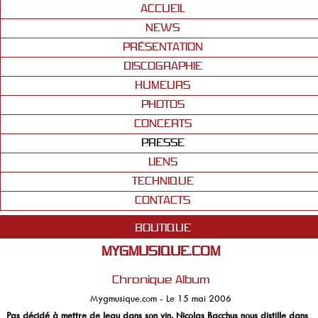
ACCUEIL
NEWS
PRÉSENTATION
DISCOGRAPHIE
HUMEURS
PHOTOS
CONCERTS
PRESSE
LIENS
TECHNIQUE
CONTACTS
BOUTIQUE
MYGMUSIQUE.COM
Chronique Album
Mygmusique.com - Le 15 mai 2006
Pas décidé à mettre de leau dans son vin, Nicolas Bacchus nous distille dans