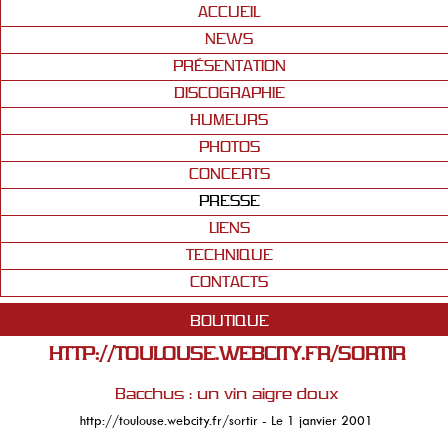
ACCUEIL
NEWS
PRÉSENTATION
DISCOGRAPHIE
HUMEURS
PHOTOS
CONCERTS
PRESSE
LIENS
TECHNIQUE
CONTACTS
BOUTIQUE
HTTP://TOULOUSE.WEBCITY.FR/SORTIR
Bacchus : un vin aigre doux
http://toulouse.webcity.fr/sortir - Le 1 janvier 2001