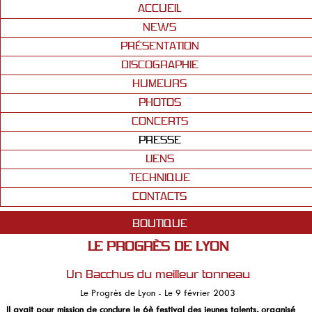
ACCUEIL
NEWS
PRÉSENTATION
DISCOGRAPHIE
HUMEURS
PHOTOS
CONCERTS
PRESSE
LIENS
TECHNIQUE
CONTACTS
BOUTIQUE
LE PROGRÈS DE LYON
Un Bacchus du meilleur tonneau
Le Progrès de Lyon - Le 9 février 2003
Il avait pour mission de conclure le 6è festival des jeunes talents, organisé