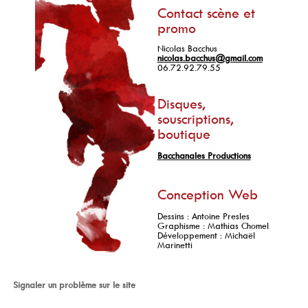
Contact scène et
promo
Nicolas Bacchus
nicolas.bacchus@gmail.com
06.72.92.79.55
Disques,
souscriptions,
boutique
Bacchanales Productions
Conception Web
Dessins : Antoine Presles
Graphisme : Mathias Chomel
Développement : Michaël
Marinetti
Signaler un problème sur le site