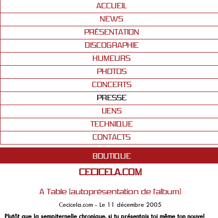
ACCUEIL
NEWS
PRÉSENTATION
DISCOGRAPHIE
HUMEURS
PHOTOS
CONCERTS
PRESSE
LIENS
TECHNIQUE
CONTACTS
BOUTIQUE
CECICELA.COM
A Table (autoprésentation de l'album)
Cecicela.com - Le 11 décembre 2005
Plutôt que la sempiternelle chronique, si tu présentais toi même ton nouvel