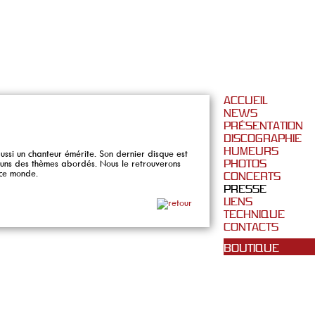
ACCUEIL
NEWS
PRÉSENTATION
DISCOGRAPHIE
HUMEURS
aussi un chanteur émérite. Son dernier disque est
es uns des thèmes abordés. Nous le retrouverons
PHOTOS
 ce monde.
CONCERTS
PRESSE
LIENS
TECHNIQUE
CONTACTS
BOUTIQUE