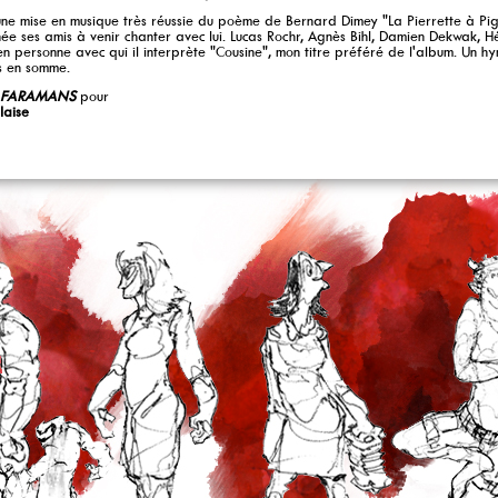
une mise en musique très réussie du poème de Bernard Dimey "La Pierrette à Piga
née ses amis à venir chanter avec lui. Lucas Rochr, Agnès Bihl, Damien Dekwak, H
en personne avec qui il interprète "Cousine", mon titre préféré de l'album. Un 
s en somme.
n FARAMANS
pour
laise