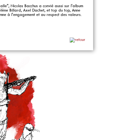
lle", Nicolas Bacchus a convié aussi sur l'album
élène Billard, Axel Dachet, et top du top, Anne
hymne à l'engagement et au respect des valeurs.