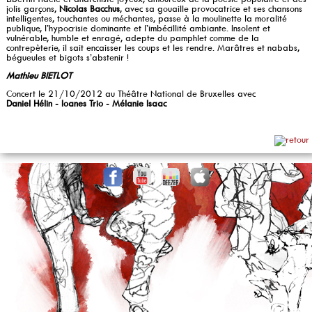
jolis garçons,
Nicolas Bacchus
, avec sa gouaille provocatrice et ses chansons
intelligentes, touchantes ou méchantes, passe à la moulinette la moralité
publique, l’hypocrisie dominante et l’imbécillité ambiante. Insolent et
vulnérable, humble et enragé, adepte du pamphlet comme de la
contrepèterie, il sait encaisser les coups et les rendre. Marâtres et nababs,
bégueules et bigots s’abstenir !
Mathieu BIETLOT
Concert le 21/10/2012 au Théâtre National de Bruxelles avec
Daniel Hélin - Ioanes Trio - Mélanie Isaac