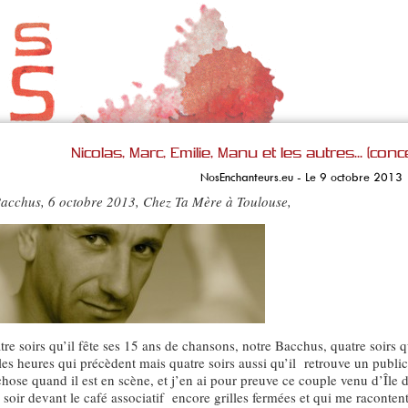
Nicolas, Marc, Emilie, Manu et les autres… (conc
NosEnchanteurs.eu - Le 9 octobre 2013
Bacchus, 6 octobre 2013, Chez Ta Mère à Toulouse,
tre soirs qu’il fête ses 15 ans de chansons, notre Bacchus, quatre soirs q
les heures qui précèdent mais quatre soirs aussi qu’il retrouve un publ
hose quand il est en scène, et j’en ai pour preuve ce couple venu d’Île
e soir devant le café associatif encore grilles fermées et qui me raconte