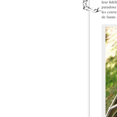
leur fidé
paradoxe 
les conve
de faune 