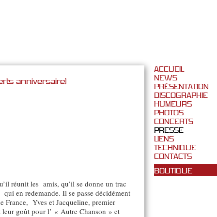
ACCUEIL
NEWS
erts anniversaire)
PRÉSENTATION
DISCOGRAPHIE
HUMEURS
PHOTOS
CONCERTS
PRESSE
LIENS
TECHNIQUE
CONTACTS
BOUTIQUE
u’il réunit les amis, qu’il se donne un trac
ic qui en redemande. Il se passe décidément
 de France, Yves et Jacqueline, premier
nt leur goût pour l’ « Autre Chanson » et