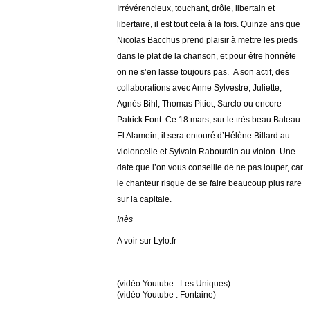
Irrévérencieux, touchant, drôle, libertain et
libertaire, il est tout cela à la fois. Quinze ans que
Nicolas Bacchus prend plaisir à mettre les pieds
dans le plat de la chanson, et pour être honnête
on ne s’en lasse toujours pas. A son actif, des
collaborations avec Anne Sylvestre, Juliette,
Agnès Bihl, Thomas Pitiot, Sarclo ou encore
Patrick Font. Ce 18 mars, sur le très beau Bateau
El Alamein, il sera entouré d’Hélène Billard au
violoncelle et Sylvain Rabourdin au violon. Une
date que l’on vous conseille de ne pas louper, car
le chanteur risque de se faire beaucoup plus rare
sur la capitale.
Inès
A voir sur Lylo.fr
(vidéo Youtube : Les Uniques)
(vidéo Youtube : Fontaine)