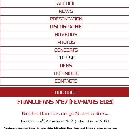
ACCUEIL
NEWS
PRÉSENTATION
DISCOGRAPHIE
HUMEURS
PHOTOS
CONCERTS
PRESSE
LIENS
TECHNIQUE
CONTACTS
BOUTIQUE
FRANCOFANS N°87 (FEV-MARS 2021)
Nicolas Bacchus : le goût des autres...
FrancoFans n°87 (fev-mars 2021) - Le 1 février 2021
L’auteur-compositeur-interprète Nicolas Bacchus est bien connu pour ses