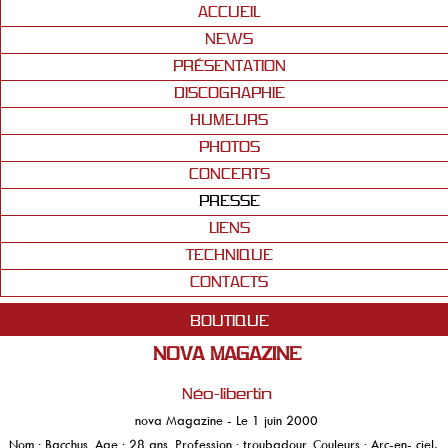
ACCUEIL
NEWS
PRÉSENTATION
DISCOGRAPHIE
HUMEURS
PHOTOS
CONCERTS
PRESSE
LIENS
TECHNIQUE
CONTACTS
BOUTIQUE
NOVA MAGAZINE
Néo-libertin
nova Magazine - Le 1 juin 2000
Nom : Bacchus. Age : 28 ans. Profession : troubadour. Couleurs : Arc-en- ciel,