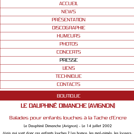
ACCUEIL
NEWS
PRÉSENTATION
DISCOGRAPHIE
HUMEURS
PHOTOS
CONCERTS
PRESSE
LIENS
TECHNIQUE
CONTACTS
BOUTIQUE
LE DAUPHINÉ DIMANCHE (AVIGNON)
Balades pour enfants louches à la Tache d'Encre
Le Dauphiné Dimanche (Avignon) - Le 14 juillet 2002
Mais qui sont donc ces enfants louches ? Les homos, les mal-aimés, les loosers,