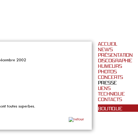
ACCUEIL
NEWS
PRÉSENTATION
0 décembre 2002
DISCOGRAPHIE
HUMEURS
PHOTOS
CONCERTS
PRESSE
LIENS
TECHNIQUE
CONTACTS
s sont toutes superbes.
BOUTIQUE