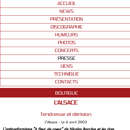
ACCUEIL
NEWS
PRÉSENTATION
DISCOGRAPHIE
HUMEURS
PHOTOS
CONCERTS
PRESSE
LIENS
TECHNIQUE
CONTACTS
BOUTIQUE
L'ALSACE
Tendresse et dérision
L'Alsace - Le 6 avril 2003
L'anticonformisme "à fleur de coeur" de Nicolas Bacchus et les rires