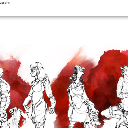
assens