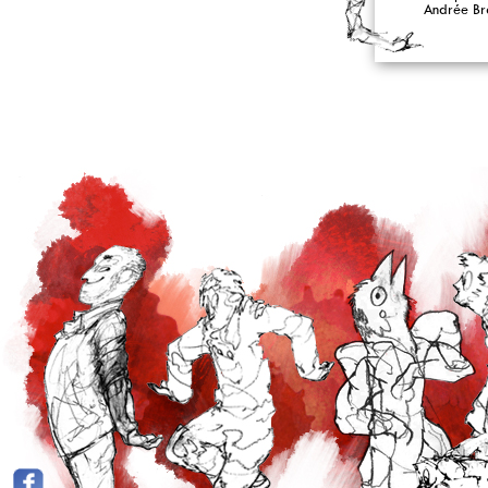
Andrée Br