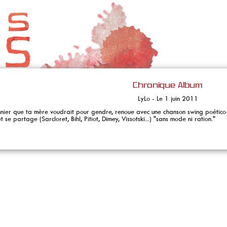
Chronique Album
LyLo - Le 1 juin 2011
nier que ta mère voudrait pour gendre, renoue avec une chanson swing poético-re
 et se partage (Sarcloret, Bihl, Pitiot, Dimey, Vissotski...) "sans mode ni ration."