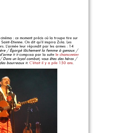
inéma : ce moment précis où la troupe tire sur
Saint-Etienne. On dit qu’il inspira Zola. Les
rs. L’armée leur répondit par les armes : 14
 mère / Égorgé lâchement la femme à genoux /
 d’arme » »
composa par la suite
le chansonnier
/ Dans un loyal combat, vous êtes des héros /
 des bourreaux »
.
C’était il y a pile 150 ans
.