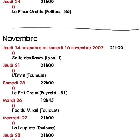
Jeudi 24
21h00
()
Le Pince Oreille (Poitiers - 86)
Novembre
Jeudi 14 novembre au samedi 16 novembre 2002
21h00
()
Salle des Rancy (Lyon III)
Jeudi 21
21h00
()
L'Envie (Toulouse)
Samedi 23
22h00
()
Le P'tit Creux (Puycelsi - 81)
Mardi 26
12h45
()
Fac du Mirail (Toulouse)
Mercredi 27
21h00
()
La Loupiote (Toulouse)
Jeudi 28
21h00