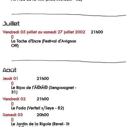
Juillet
Vendredi 05 juillet au samedi 27 juillet 2002
21h00
()
La Tache d'Encre (Festival d'Avignon
Off)
Août
Jeudi 01
21h00
()
Le Bijou de l'Ã©tÃ© (Sengouagnet -
31)
Vendredi 02
21h00
()
Le Fada (Verfeil s/Seye - 82)
Samedi 03
20h00
()
Le Jardin de la Rigole (Revel- St