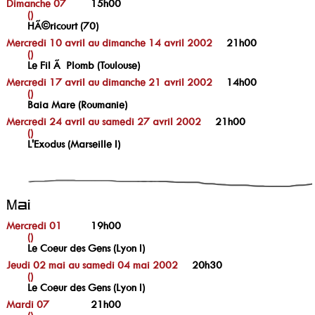
Dimanche 07
15h00
()
HÃ©ricourt (70)
Mercredi 10 avril au dimanche 14 avril 2002
21h00
()
Le Fil Ã Plomb (Toulouse)
Mercredi 17 avril au dimanche 21 avril 2002
14h00
()
Baia Mare (Roumanie)
Mercredi 24 avril au samedi 27 avril 2002
21h00
()
L'Exodus (Marseille I)
Mai
Mercredi 01
19h00
()
Le Coeur des Gens (Lyon I)
Jeudi 02 mai au samedi 04 mai 2002
20h30
()
Le Coeur des Gens (Lyon I)
Mardi 07
21h00