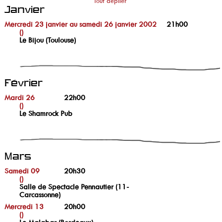
Tout déplier
Janvier
Mercredi 23 janvier au samedi 26 janvier 2002
21h00
()
Le Bijou (Toulouse)
Février
Mardi 26
22h00
()
Le Shamrock Pub
Mars
Samedi 09
20h30
()
Salle de Spectacle Pennautier (11-
Carcassonne)
Mercredi 13
20h00
()