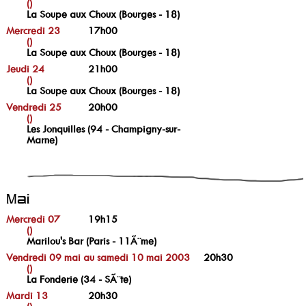
()
La Soupe aux Choux (Bourges - 18)
Mercredi 23
17h00
()
La Soupe aux Choux (Bourges - 18)
Jeudi 24
21h00
()
La Soupe aux Choux (Bourges - 18)
Vendredi 25
20h00
()
Les Jonquilles (94 - Champigny-sur-
Marne)
Mai
Mercredi 07
19h15
()
Marilou's Bar (Paris - 11Ã¨me)
Vendredi 09 mai au samedi 10 mai 2003
20h30
()
La Fonderie (34 - SÃ¨te)
Mardi 13
20h30