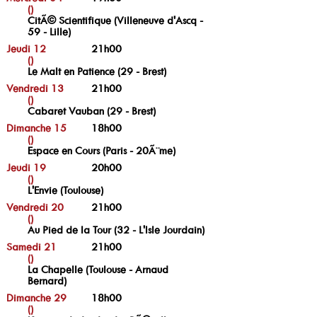
()
CitÃ© Scientifique (Villeneuve d'Ascq -
59 - Lille)
Jeudi 12
21h00
()
Le Malt en Patience (29 - Brest)
Vendredi 13
21h00
()
Cabaret Vauban (29 - Brest)
Dimanche 15
18h00
()
Espace en Cours (Paris - 20Ã¨me)
Jeudi 19
20h00
()
L'Envie (Toulouse)
Vendredi 20
21h00
()
Au Pied de la Tour (32 - L'Isle Jourdain)
Samedi 21
21h00
()
La Chapelle (Toulouse - Arnaud
Bernard)
Dimanche 29
18h00
()