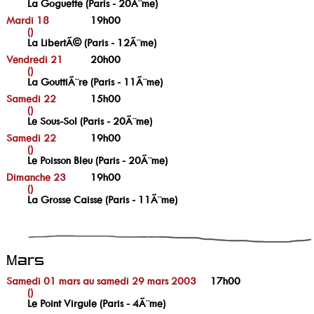
La Goguette (Paris - 20Ã¨me)
Mardi 18
19h00
()
La LibertÃ© (Paris - 12Ã¨me)
Vendredi 21
20h00
()
La GouttiÃ¨re (Paris - 11Ã¨me)
Samedi 22
15h00
()
Le Sous-Sol (Paris - 20Ã¨me)
Samedi 22
19h00
()
Le Poisson Bleu (Paris - 20Ã¨me)
Dimanche 23
19h00
()
La Grosse Caisse (Paris - 11Ã¨me)
Mars
Samedi 01 mars au samedi 29 mars 2003
17h00
()
Le Point Virgule (Paris - 4Ã¨me)