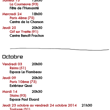
Samedi 13
12h30
La Courneuve (93)
Fête de l'Humanité
Mercredi 24
18h00
Paris 4ème (75)
Centre de la Chanson
Jeudi 25
20h30
Gif sur Yvette (91)
Centre Benoît Frachon
Octobre
Vendredi 03
20h00
Reims (51)
Espace Le Flambeau
Jeudi 09
20h30
Paris 10ème (75)
Extérieur Quai
Mardi 14
20h30
Stains (93)
Espace Paul Eluard
Jeudi 23 octobre au vendredi 24 octobre 2014
21h30
Toulouse (31)