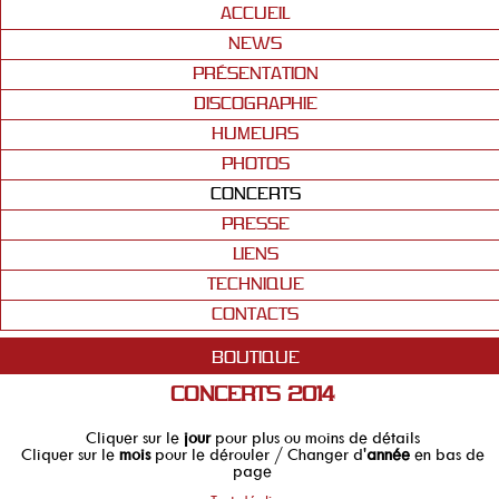
ACCUEIL
NEWS
PRÉSENTATION
DISCOGRAPHIE
HUMEURS
PHOTOS
CONCERTS
PRESSE
LIENS
TECHNIQUE
CONTACTS
BOUTIQUE
CONCERTS 2014
Cliquer sur le
jour
pour plus ou moins de détails
Cliquer sur le
mois
pour le dérouler / Changer d'
année
en bas de
page