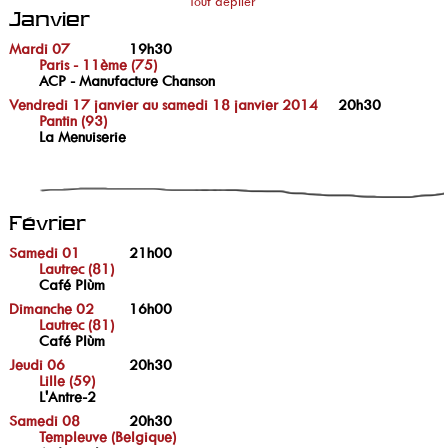
Tout déplier
Janvier
Mardi 07
19h30
Paris - 11ème (75)
ACP - Manufacture Chanson
Vendredi 17 janvier au samedi 18 janvier 2014
20h30
Pantin (93)
La Menuiserie
Février
Samedi 01
21h00
Lautrec (81)
Café Plùm
Dimanche 02
16h00
Lautrec (81)
Café Plùm
Jeudi 06
20h30
Lille (59)
L'Antre-2
Samedi 08
20h30
Templeuve (Belgique)