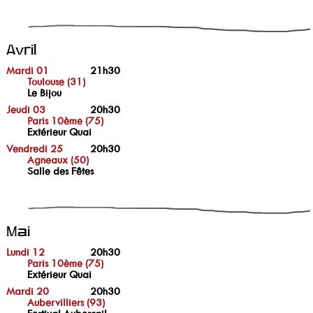
Avril
Mardi 01
21h30
Toulouse (31)
Le Bijou
Jeudi 03
20h30
Paris 10ème (75)
Extérieur Quai
Vendredi 25
20h30
Agneaux (50)
Salle des Fêtes
Mai
Lundi 12
20h30
Paris 10ème (75)
Extérieur Quai
Mardi 20
20h30
Aubervilliers (93)