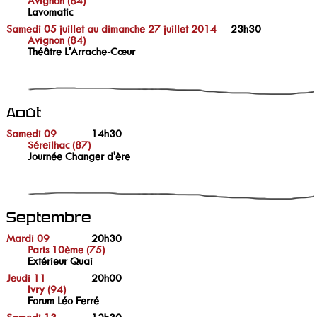
Avignon (84)
Lavomatic
Samedi 05 juillet au dimanche 27 juillet 2014
23h30
Avignon (84)
Théâtre L'Arrache-Cœur
Août
Samedi 09
14h30
Séreilhac (87)
Journée Changer d'ère
Septembre
Mardi 09
20h30
Paris 10ème (75)
Extérieur Quai
Jeudi 11
20h00
Ivry (94)
Forum Léo Ferré