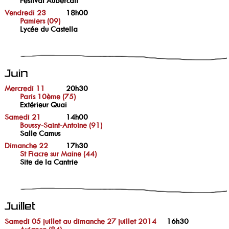
Festival Aubercail
Vendredi 23
18h00
Pamiers (09)
Lycée du Castella
Juin
Mercredi 11
20h30
Paris 10ème (75)
Extérieur Quai
Samedi 21
14h00
Boussy-Saint-Antoine (91)
Salle Camus
Dimanche 22
17h30
St Fiacre sur Maine (44)
Site de la Cantrie
Juillet
Samedi 05 juillet au dimanche 27 juillet 2014
16h30