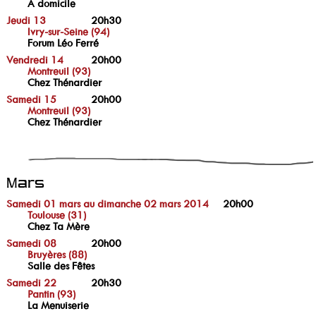
A domicile
Jeudi 13
20h30
Ivry-sur-Seine (94)
Forum Léo Ferré
Vendredi 14
20h00
Montreuil (93)
Chez Thénardier
Samedi 15
20h00
Montreuil (93)
Chez Thénardier
Mars
Samedi 01 mars au dimanche 02 mars 2014
20h00
Toulouse (31)
Chez Ta Mère
Samedi 08
20h00
Bruyères (88)
Salle des Fêtes
Samedi 22
20h30
Pantin (93)
La Menuiserie