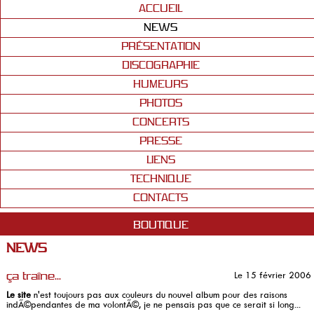
ACCUEIL
NEWS
PRÉSENTATION
DISCOGRAPHIE
HUMEURS
PHOTOS
CONCERTS
PRESSE
LIENS
TECHNIQUE
CONTACTS
BOUTIQUE
NEWS
Le 15 février 2006
ça traîne...
Le site
n'est toujours pas aux couleurs du nouvel album pour des raisons
indÃ©pendantes de ma volontÃ©, je ne pensais pas que ce serait si long...