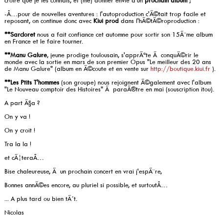
croire que je les connais, et (me) donner envie d'un
prochain album
;
-Â…pour de nouvelles aventures : l'autoproduction c'Ã©tait trop facile et
reposant, on continue donc avec
Kiui prod
dans l'hÃ©tÃ©roproduction :
**Sarcloret
nous a fait confiance cet automne pour sortir son 15Ã¨me album
en France et le faire tourner.
**Manu Galure
, jeune prodige toulousain, s'apprÃªte Ã conquÃ©rir le
monde avec la sortie en mars de son premier Opus "Le meilleur des 20 ans
de Manu Galure" (album en Ã©coute et en vente sur
http://boutique.kiui.fr
).
**Les Ptits T'hommes
(son groupe) nous rejoignent Ã©galement avec l'album
"Le Nouveau comptoir des Histoires" Ã paraÃ®tre en mai (souscription itou).
A part Ã§a ?
On y va !
On y croit !
Tra la la !
et cÃ¦teraÂ…
Bise chaleureuse, Ã un prochain concert en vrai j'espÃ¨re,
Bonnes annÃ©es encore, au pluriel si possible, et surtoutÂ…
... A plus tard ou bien tÃ´t.
Nicolas