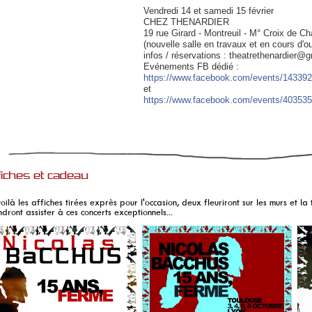
Vendredi 14 et samedi 15 février
CHEZ THENARDIER
19 rue Girard - Montreuil - M° Croix de C
(nouvelle salle en travaux et en cours d'o
infos /
réservations : theatrethenardier@
Evénements FB dédié :
https://www.facebook.com/
events/14339
et
https://www.facebook.com/
events/40353
fiches et cadeau
voilà les affiches tirées exprès pour l'occasion, deux fleuriront sur les murs et l
ndront assister à ces concerts exceptionnels...