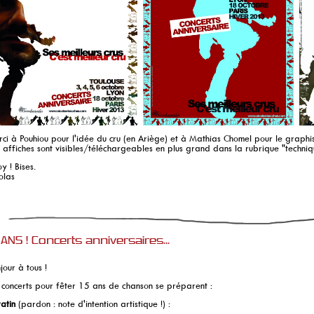
ci à Pouhiou pour l'idée du cru (en Ariège) et à Mathias Chomel pour le graphi
s affiches sont visibles/téléchargeables en plus grand dans la rubrique "techniq
oy ! Bises.
olas
 ANS ! Concerts anniversaires...
jour à tous !
 concerts pour fêter 15 ans de chanson se préparent :
atin
(pardon : note d'intention artistique !) :