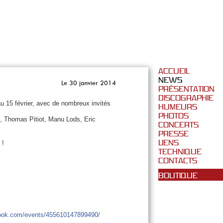
ACCUEIL
NEWS
Le 30 janvier 2014
PRÉSENTATION
DISCOGRAPHIE
au 15 février, avec de nombreux invités
HUMEURS
PHOTOS
, Thomas Pitiot, Manu Lods, Eric
CONCERTS
PRESSE
LIENS
 !
TECHNIQUE
CONTACTS
BOUTIQUE
ook.com/
events/455610147899490/