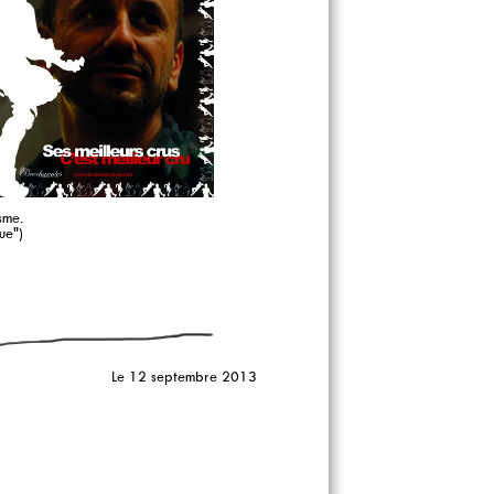
sme.
ue")
Le 12 septembre 2013